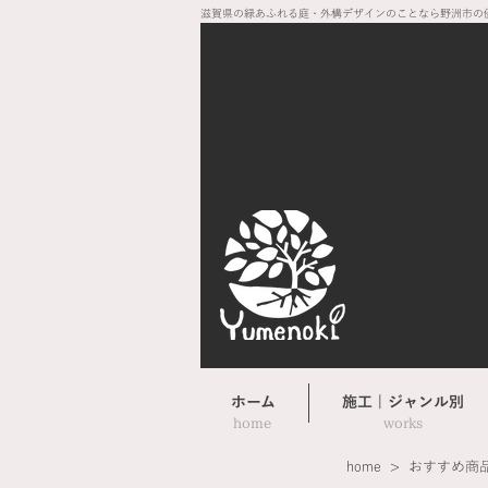
滋賀県の緑あふれる庭・外構デザインのことなら野洲市の
ホーム
施工 | ジャンル別
home
​works
​home > おすすめ商