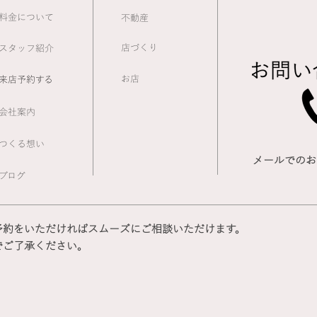
料金について
不動産
​店づくり
スタッフ紹介
お店
来店予約する
会社案内
つくる想い
メールでのお
ブログ
予約をいただければスムーズにご相談いただけます。
でご了承ください。