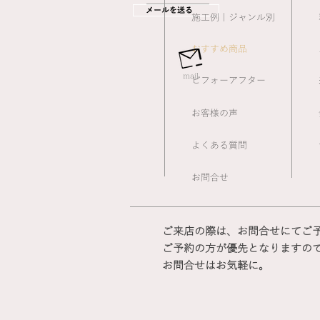
メールを送る
​施工例｜ジャンル別
おすすめ商品
mail
ビフォーアフター
お客様の声
よくある質問
お問合せ
ご来店の際は、お問合せにてご
ご予約の方が優先となりますの
​お問合せはお気軽に。