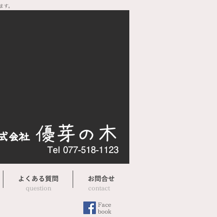
ます。
よくある質問
お問合せ
question
contact
Face
​book