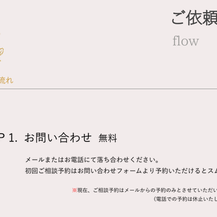
ご依
flow
流れ