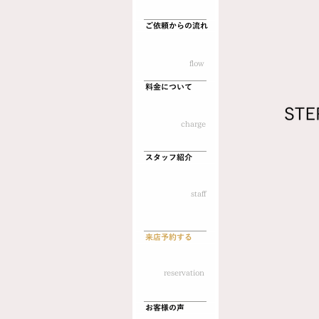
ご依頼からの流れ
flow
料金について
charge
スタッフ紹介
​staff
来店予約する
reservation
お客様の声