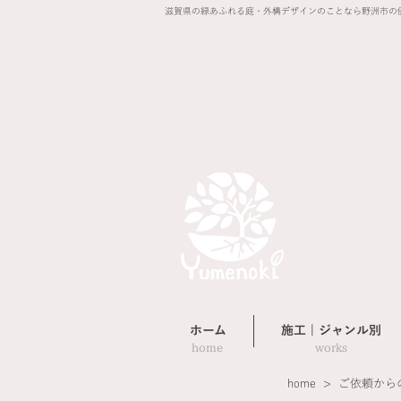
滋賀県の緑あふれる庭・外構デザインのことなら野洲市の
ホーム
施工 | ジャンル別
home
​works
​home > ご依頼か