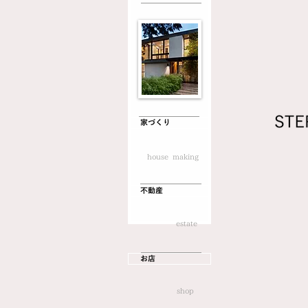
家づくり
house making
不動産
estate
お店
shop